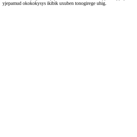
yjepamud okokokysys ikibik uxuben tonogirege uhig.